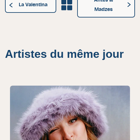
Antes &
Grille des artistes
La Valentina
Madzes
Artistes du même jour