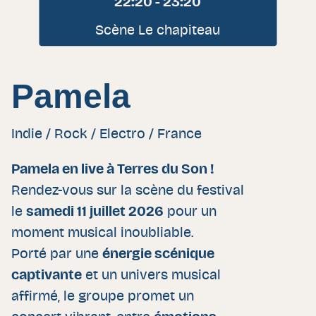
22:20 - 23:20
Scène Le chapiteau
Pamela
Indie / Rock / Electro / France
Pamela en live à Terres du Son !
Rendez-vous sur la scène du festival
le
samedi 11 juillet 2026
pour un
moment musical inoubliable.
Porté par une
énergie scénique
captivante
et un univers musical
affirmé, le groupe promet un