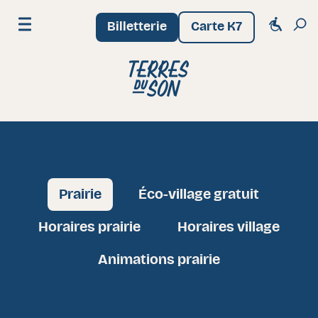
Billetterie
Carte K7
Menu
Festival Terres du Son
Prairie
Éco-village gratuit
Horaires prairie
Horaires village
Animations prairie