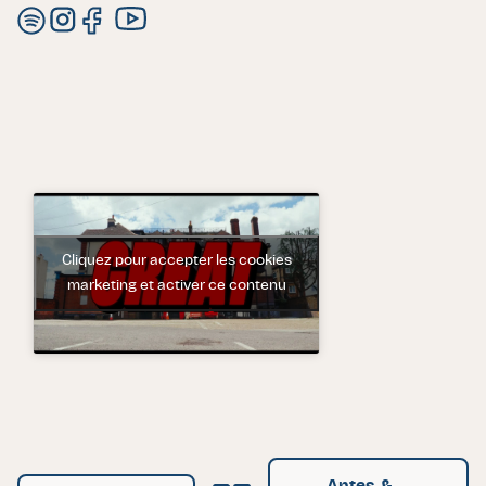
Spotify de Pamela
Instagram de Pamela
Facebook de Pamela
Youtube de Pamela
Cliquez pour accepter les cookies
marketing et activer ce contenu