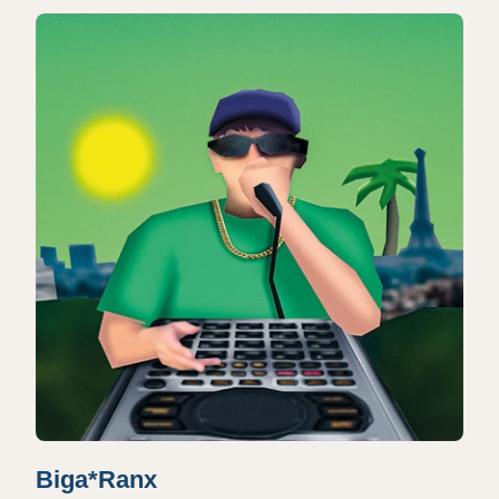
Biga*Ranx