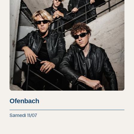
Ofenbach
Samedi 11/07