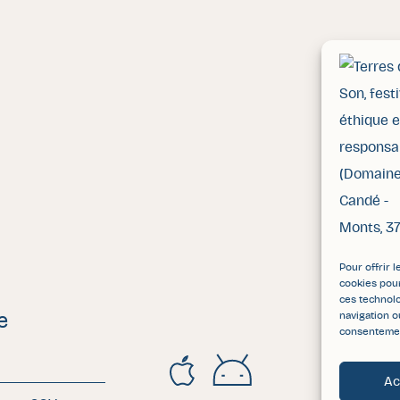
Pour offrir 
cookies pour
ces technol
navigation o
e
consentement
Ac