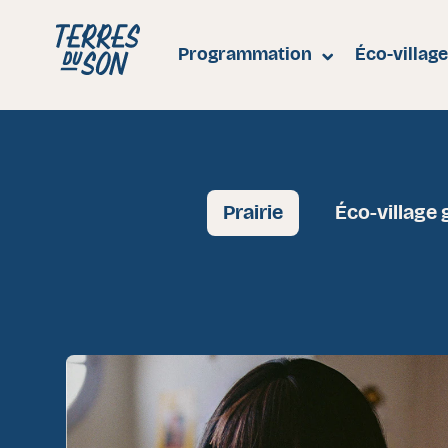
Festival Terres du Son
Programmation
Éco-villag
Prairie
Éco-village 