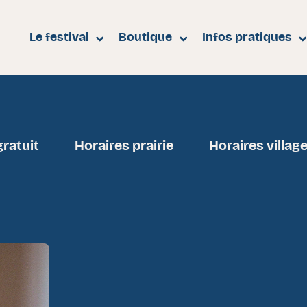
e
Le festival
Boutique
Infos pratiques
gratuit
Horaires prairie
Horaires villag