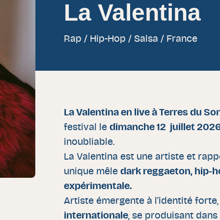
La Valentina
Rap / Hip-Hop / Salsa / France
La Valentina en live à Terres du Son
festival le
dimanche 12 juillet 202
inoubliable.
La Valentina est une artiste et rap
unique mêle
dark reggaeton, hip-h
expérimentale.
Artiste émergente à l’identité forte
internationale
, se produisant dans