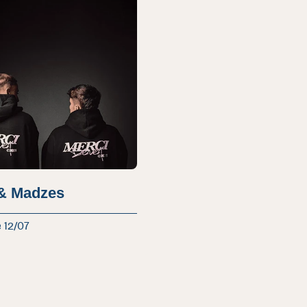
& Madzes
 12/07