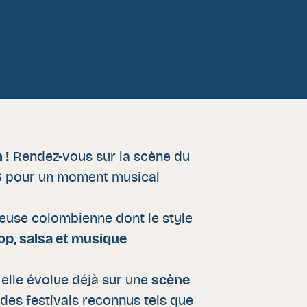
 !
Rendez-vous sur la scène du
6
pour un moment musical
peuse colombienne dont le style
op, salsa et musique
, elle évolue déjà sur une
scène
 des festivals reconnus tels que