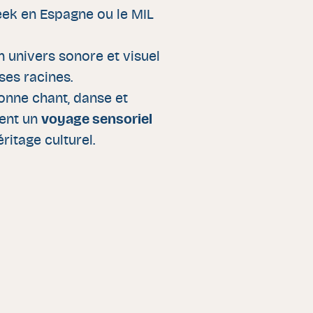
ek en Espagne ou le MIL
n univers sonore et visuel
ses racines.
onne chant, danse et
ent un
voyage sensoriel
ritage culturel.