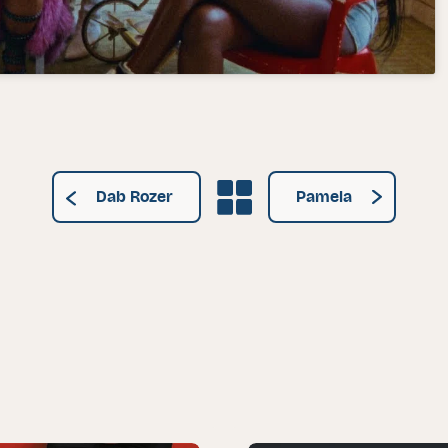
Grille des artistes
Dab Rozer
Pamela