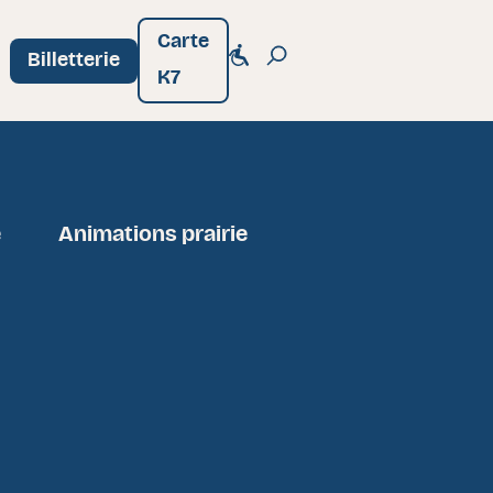
Carte
Billetterie
K7
e
Animations prairie