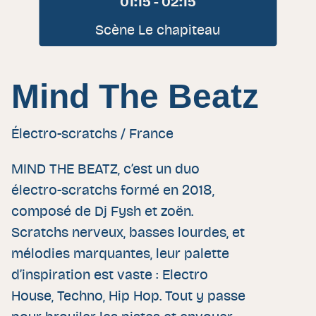
01:15 - 02:15
Scène Le chapiteau
Mind The Beatz
Électro-scratchs / France
MIND THE BEATZ, c’est un duo
électro-scratchs formé en 2018,
composé de Dj Fysh et zoën.
Scratchs nerveux, basses lourdes, et
mélodies marquantes, leur palette
d’inspiration est vaste : Electro
House, Techno, Hip Hop. Tout y passe