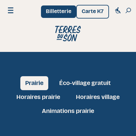
Billetterie
Carte K7
Menu
Festival Terres du Son
Prairie
Éco-village gratuit
Horaires prairie
Horaires village
Animations prairie