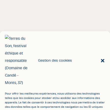
Gestion des cookies
Accueil
Contact
Espace pro/presse
FAQ
Mentions légales
Politique de confidentialité
Pour offrir les meilleures expériences, nous utilisons des technologies
telles que les cookies pour stocker et/ou accéder aux informations des
Plan du site
CGV
Accessibilité
appareils. Le fait de consentir à ces technologies nous permettra de traiter
des données telles que le comportement de navigation ou les ID uniques
Site web écoconçu