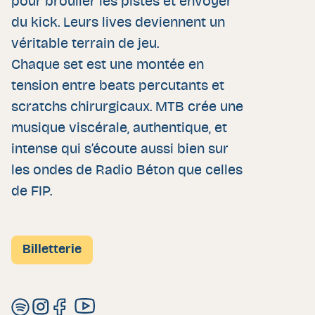
pour brouiler les pistes et envoyer
du kick. Leurs lives deviennent un
véritable terrain de jeu.
Chaque set est une montée en
tension entre beats percutants et
scratchs chirurgicaux. MTB crée une
musique viscérale, authentique, et
intense qui s’écoute aussi bien sur
les ondes de Radio Béton que celles
de FIP.
Billetterie
Spotify de Mind The Beatz
Instagram de Mind The Beatz
Facebook de Mind The Beatz
Youtube de Mind The Beatz