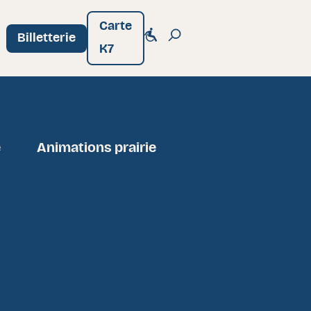
Carte
Billetterie
K7
e
Animations prairie