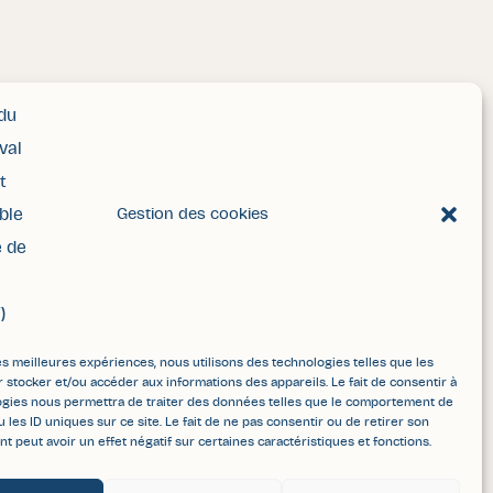
Gestion des cookies
les meilleures expériences, nous utilisons des technologies telles que les
 stocker et/ou accéder aux informations des appareils. Le fait de consentir à
ogies nous permettra de traiter des données telles que le comportement de
u les ID uniques sur ce site. Le fait de ne pas consentir ou de retirer son
 peut avoir un effet négatif sur certaines caractéristiques et fonctions.