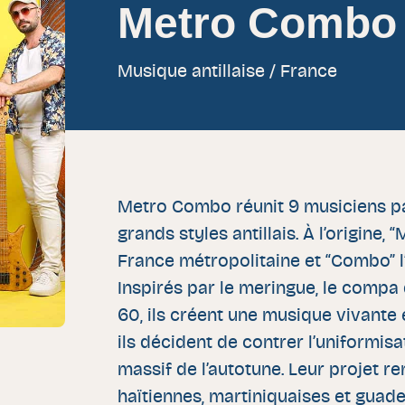
Metro Combo
Musique antillaise / France
Metro Combo réunit 9 musiciens pa
grands styles antillais. À l’origine,
France métropolitaine et “Combo” l’
Inspirés par le meringue, le compa
60, ils créent une musique vivante 
ils décident de contrer l’uniformis
massif de l’autotune. Leur projet
haïtiennes, martiniquaises et guad