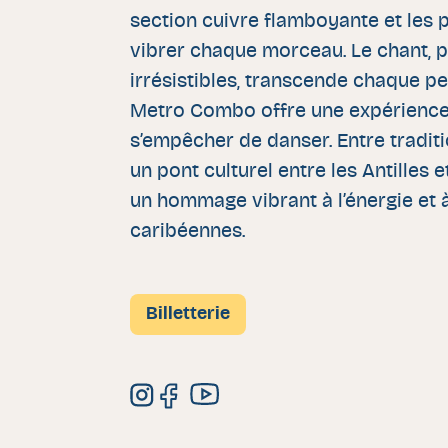
section cuivre flamboyante et les 
vibrer chaque morceau. Le chant, 
irrésistibles, transcende chaque p
Metro Combo offre une expérience f
s’empêcher de danser. Entre traditi
un pont culturel entre les Antilles 
un hommage vibrant à l’énergie et 
caribéennes.
Billetterie
Instagram de Metro Combo
Facebook de Metro Combo
Youtube de Metro Combo