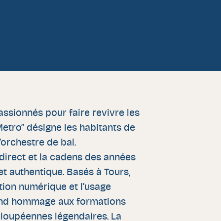
ssionnés pour faire revivre les
 “Metro” désigne les habitants de
orchestre de bal.
 direct et la cadens des années
et authentique. Basés à Tours,
ation numérique et l’usage
 rend hommage aux formations
eloupéennes légendaires. La