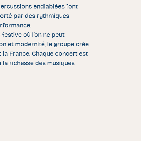
percussions endiablées font
porté par des rythmiques
erformance.
estive où l’on ne peut
on et modernité, le groupe crée
et la France. Chaque concert est
à la richesse des musiques