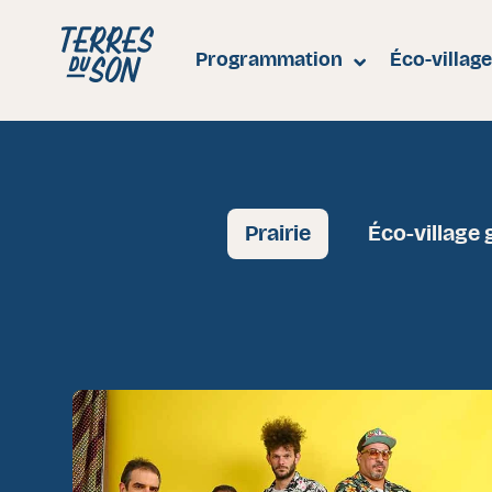
Festival Terres du Son
Programmation
Éco-villag
Prairie
Éco-village 