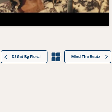
Grille des artistes
DJ Set By Floral
Mind The Beatz