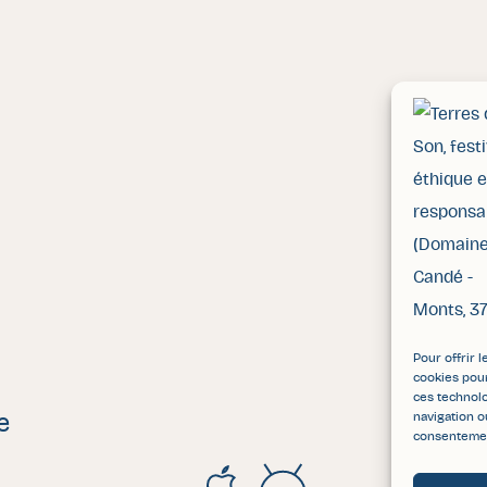
Pour offrir 
cookies pour
ces technol
navigation o
e
consentement