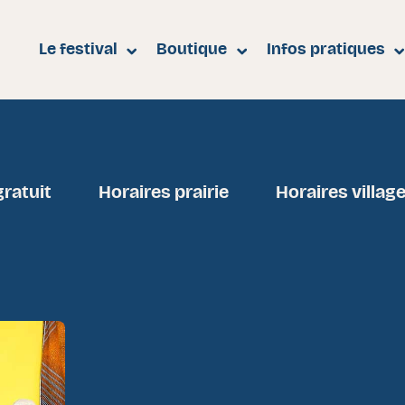
e
Le festival
Boutique
Infos pratiques
gratuit
Horaires prairie
Horaires villag