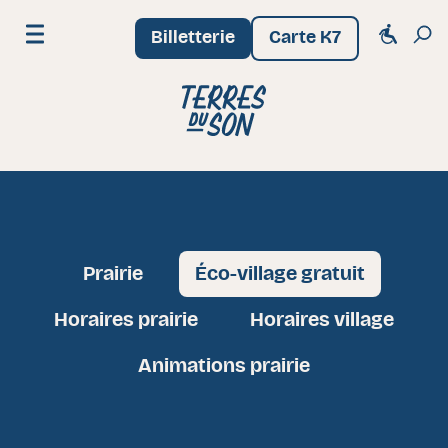
Billetterie
Carte K7
Menu
Festival Terres du Son
Prairie
Éco-village gratuit
Horaires prairie
Horaires village
Animations prairie