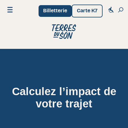
Billetterie
Carte K7
Menu
Festival Terres du Son
Calculez l’impact de
votre trajet