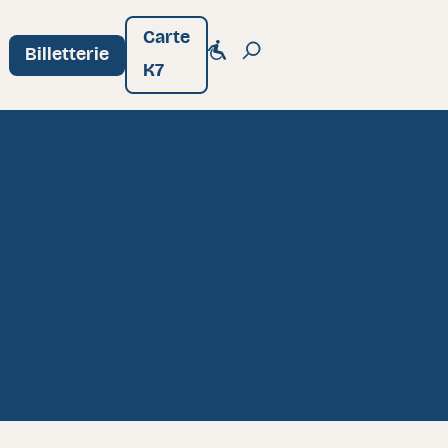
Carte
Billetterie
K7