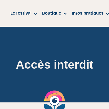
e
Le festival
Boutique
Infos pratiques
Accès interdit