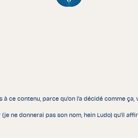
s à ce contenu, parce qu'on l'a décidé comme ça, v
je ne donnerai pas son nom, hein Ludo) qu'il affi