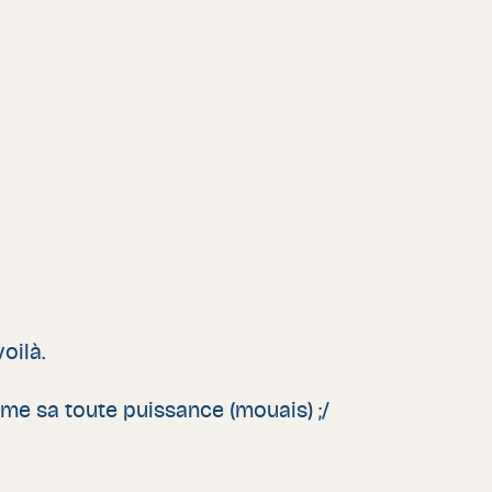
oilà.
rme sa toute puissance (mouais) ;/