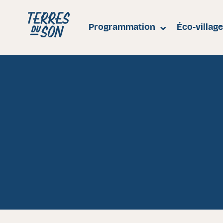
Festival Terres du Son
Programmation
Éco-villag